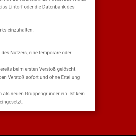
eiss Lintorf oder die Datenbank des
ks einzuhalten.
des Nutzers, eine temporäre oder
bereits beim ersten Verstoß gelöscht.
oben Verstoß sofort und ohne Erteilung
als neuen Gruppengründer ein. Ist kein
eingesetzt.