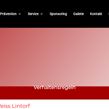
Prävention
Service
Sponsoring
Galerie
Kontakt
Verhaltensregeln
eiss Lintorf