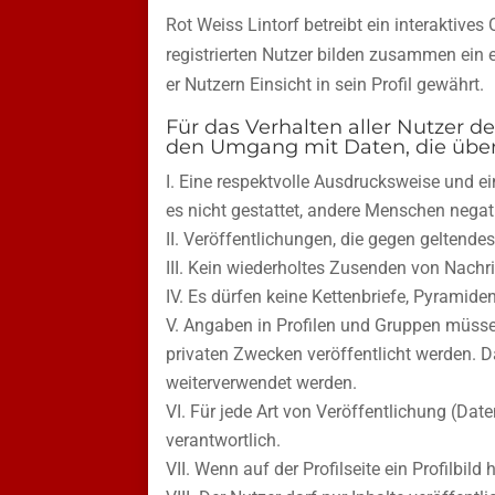
Rot Weiss Lintorf betreibt ein interaktives
registrierten Nutzer bilden zusammen ein 
er Nutzern Einsicht in sein Profil gewährt.
Für das Verhalten aller Nutzer de
den Umgang mit Daten, die über 
Eine respektvolle Ausdrucksweise und e
es nicht gestattet, andere Menschen nega
Veröffentlichungen, die gegen geltendes 
Kein wiederholtes Zusenden von Nachric
Es dürfen keine Kettenbriefe, Pyramide
Angaben in Profilen und Gruppen müssen 
privaten Zwecken veröffentlicht werden. D
weiterverwendet werden.
Für jede Art von Veröffentlichung (Date
verantwortlich.
Wenn auf der Profilseite ein Profilbil