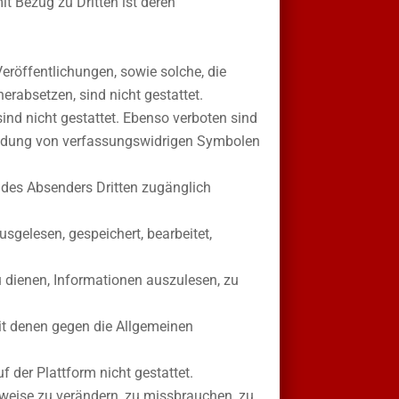
it Bezug zu Dritten ist deren
Veröffentlichungen, sowie solche, die
erabsetzen, sind nicht gestattet.
nd nicht gestattet. Ebenso verboten sind
endung von verfassungswidrigen Symbolen
 des Absenders Dritten zugänglich
elesen, gespeichert, bearbeitet,
zu dienen, Informationen auszulesen, zu
it denen gegen die Allgemeinen
der Plattform nicht gestattet.
lweise zu verändern, zu missbrauchen, zu