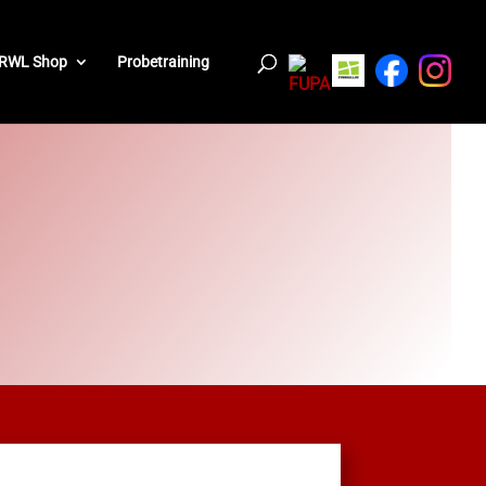
RWL Shop
Probetraining