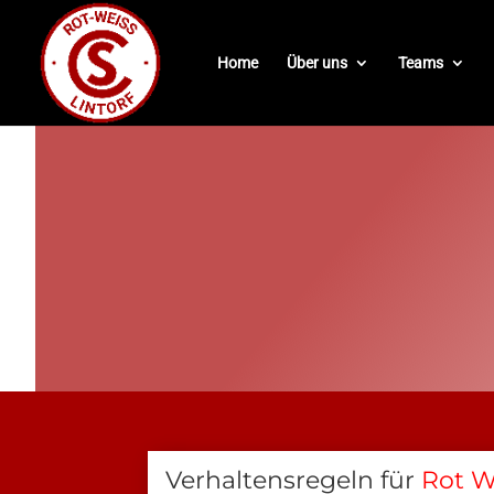
Home
Über uns
Teams
Verhaltensregeln für
Rot W