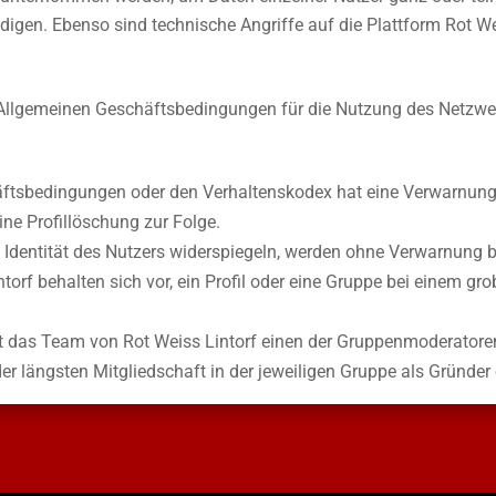
digen. Ebenso sind technische Angriffe auf die Plattform Rot W
 Allgemeinen Geschäftsbedingungen für die Nutzung des Netzwer
ftsbedingungen oder den Verhaltenskodex hat eine Verwarnung 
ine Profillöschung zur Folge.
che Identität des Nutzers widerspiegeln, werden ohne Verwarnung 
torf behalten sich vor, ein Profil oder eine Gruppe bei einem gr
 das Team von Rot Weiss Lintorf einen der Gruppenmoderatoren 
er längsten Mitgliedschaft in der jeweiligen Gruppe als Gründer 