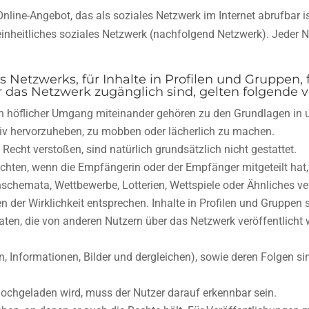
 Online-Angebot, das als soziales Netzwerk im Internet abrufbar is
einheitliches soziales Netzwerk (nachfolgend Netzwerk). Jeder N
s Netzwerks, für Inhalte in Profilen und Gruppen, f
das Netzwerk zugänglich sind, gelten folgende v
in höflicher Umgang miteinander gehören zu den Grundlagen in
tiv hervorzuheben, zu mobben oder lächerlich zu machen.
Recht verstoßen, sind natürlich grundsätzlich nicht gestattet.
hten, wenn die Empfängerin oder der Empfänger mitgeteilt hat, 
nschemata, Wettbewerbe, Lotterien, Wettspiele oder Ähnliches ve
der Wirklichkeit entsprechen. Inhalte in Profilen und Gruppen 
aten, die von anderen Nutzern über das Netzwerk veröffentlicht 
n, Informationen, Bilder und dergleichen), sowie deren Folgen sin
d hochgeladen wird, muss der Nutzer darauf erkennbar sein.