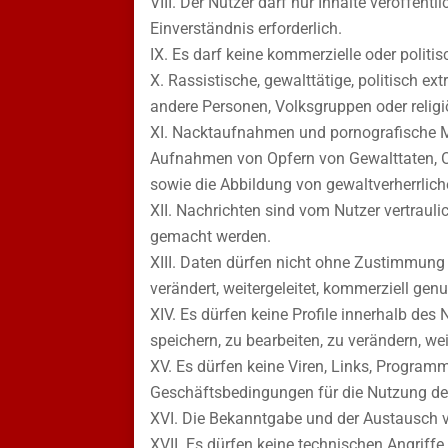
Der Nutzer darf nur Inhalte veröffentl
Einverständnis erforderlich.
Es darf keine kommerzielle oder politi
Rassistische, gewalttätige, politisch ex
andere Personen, Volksgruppen oder religi
Nacktaufnahmen und pornografische Mot
Aufnahmen von Opfern von Gewalttaten, O
sowie die Abbildung von gewaltverherrlic
Nachrichten sind vom Nutzer vertrauli
gemacht werden.
Daten dürfen nicht ohne Zustimmung 
verändert, weitergeleitet, kommerziell ge
Es dürfen keine Profile innerhalb des 
speichern, zu bearbeiten, zu verändern, w
Es dürfen keine Viren, Links, Program
Geschäftsbedingungen für die Nutzung de
Die Bekanntgabe und der Austausch vo
Es dürfen keine technischen Angriff