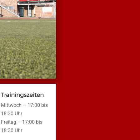
Trainingszeiten
Mittwoch – 17:00 bis
18:30 Uhr
Freitag – 17:00 bis
18:30 Uhr