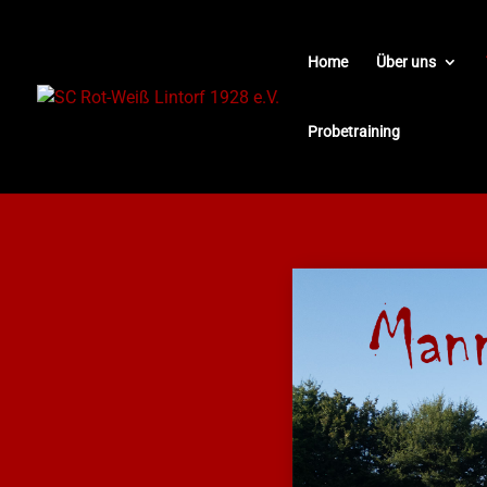
Home
Über uns
Probetraining