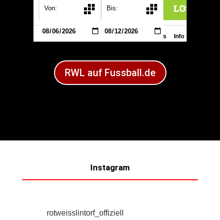
RWL auf Fussball.de
Instagram
rotweisslintorf_offiziell