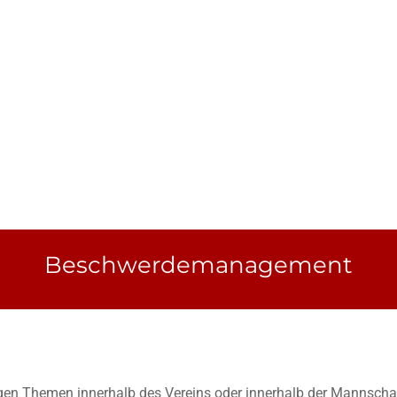
Beschwerdemanagement
en Themen innerhalb des Vereins oder innerhalb der Mannschaft