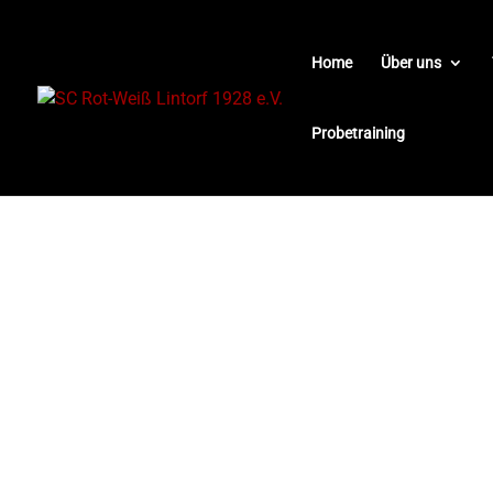
Home
Über uns
Probetraining