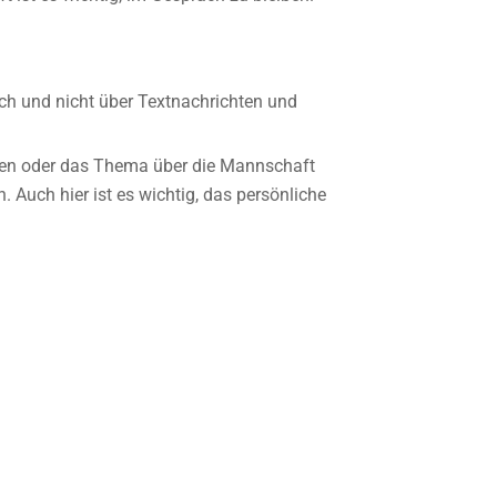
ich und nicht über Textnachrichten und
ben oder das Thema über die Mannschaft
Auch hier ist es wichtig, das persönliche
.
eschäftsführenden Vorstands kontaktieren.