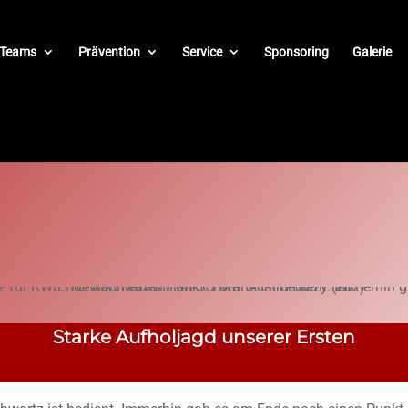
Teams
Prävention
Service
Sponsoring
Galerie
Starke Aufholjagd unserer Ersten