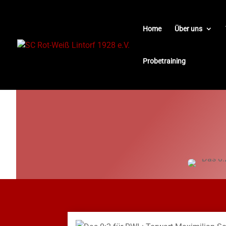
Home
Über uns
Probetraining