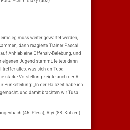
 Heimsieg muss weiter gewartet werden,
usammen, dann reagierte Trainer Pascal
auf Anhieb eine Offensiv-Belebung, und
der eigenen Jugend stammt, leitete dann
treffer alles, was sich an Tusa-
ne starke Vorstellung zeigte auch der A-
 Punketeilung: „In der Halbzeit habe ich
 gemacht, und damit brachten wir Tusa
genbach (46. Pless), Atyi (88. Kutzen).