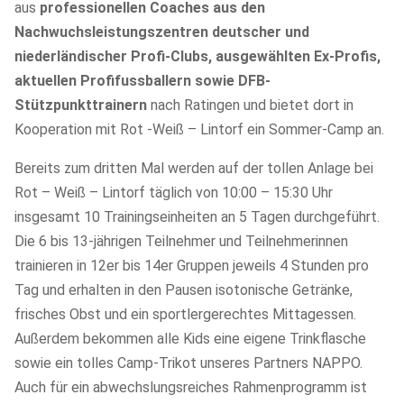
aus
professionellen Coaches aus den
Nachwuchsleistungszentren deutscher und
niederländischer Profi-Clubs, ausgewählten Ex-Profis,
aktuellen Profifussballern sowie DFB-
Stützpunkttrainern
nach Ratingen und bietet dort in
Kooperation mit Rot -Weiß – Lintorf ein Sommer-Camp an.
Bereits zum dritten Mal werden auf der tollen Anlage bei
Rot – Weiß – Lintorf täglich von 10:00 – 15:30 Uhr
insgesamt 10 Trainingseinheiten an 5 Tagen durchgeführt.
Die 6 bis 13-jährigen Teilnehmer und Teilnehmerinnen
trainieren in 12er bis 14er Gruppen jeweils 4 Stunden pro
Tag und erhalten in den Pausen isotonische Getränke,
frisches Obst und ein sportlergerechtes Mittagessen.
Außerdem bekommen alle Kids eine eigene Trinkflasche
sowie ein tolles Camp-Trikot unseres Partners NAPPO.
Auch für ein abwechslungsreiches Rahmenprogramm ist