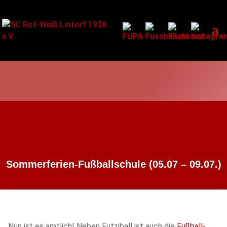
Sommerferien-Fußballschule (05.07 – 09.07.)
Nun ist es amtlich! Neben Futziball ist auch die
Fußball-