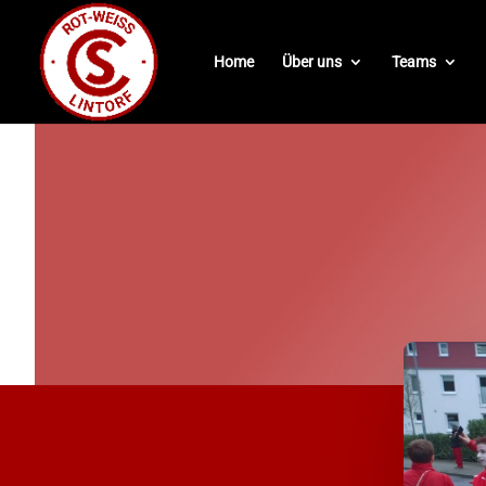
Home
Über uns
Teams