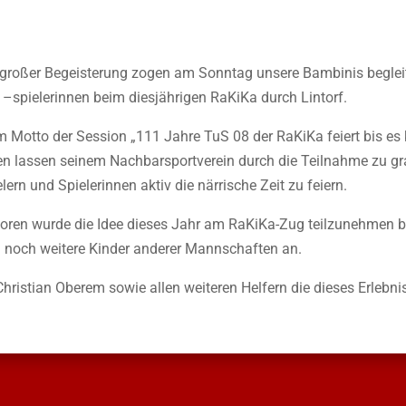
 großer Begeisterung zogen am Sonntag unsere Bambinis begleit
 –spielerinnen beim diesjährigen RaKiKa durch Lintorf.
m Motto der Session „111 Jahre TuS 08 der RaKiKa feiert bis es 
ten lassen seinem Nachbarsportverein durch die Teilnahme zu gr
lern und Spielerinnen aktiv die närrische Zeit zu feiern.
oren wurde die Idee dieses Jahr am RaKiKa-Zug teilzunehmen be
h noch weitere Kinder anderer Mannschaften an.
hristian Oberem sowie allen weiteren Helfern die dieses Erlebnis