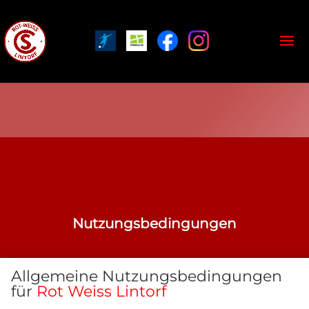
Nutzungsbedingungen
Allgemeine Nutzungsbedingungen
für
Rot Weiss Lintorf