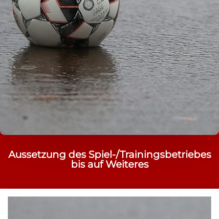
Aussetzung des Spiel-/Trainingsbetriebes
bis auf Weiteres