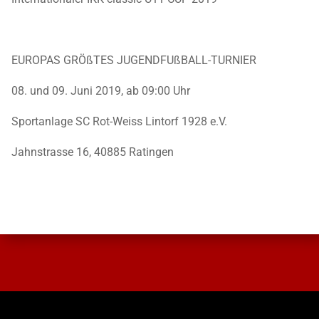
EUROPAS GRÖßTES JUGENDFUßBALL-TURNIER
08. und 09. Juni 2019, ab 09:00 Uhr
Sportanlage SC Rot-Weiss Lintorf 1928 e.V.
Jahnstrasse 16, 40885 Ratingen