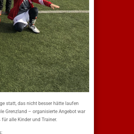
 statt, das nicht besser hätte laufen
le Grenzland – organisierte Angebot war
ür alle Kinder und Trainer.
s: