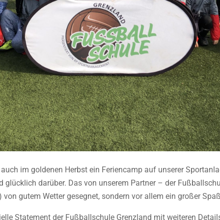
auch im goldenen Herbst ein Feriencamp auf unserer Sportanlage
 glücklich darüber. Das von unserem Partner – der Fußballschu
) von gutem Wetter gesegnet, sondern vor allem ein großer Spaß f
ielle Statement der Fußballschule Grenzland mit weiteren Detail