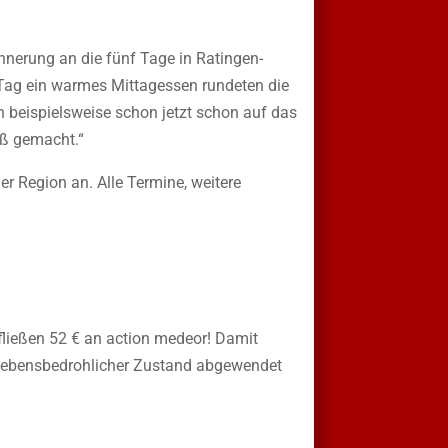
nnerung an die fünf Tage in Ratingen-
en Tag ein warmes Mittagessen rundeten die
h beispielsweise schon jetzt schon auf das
paß gemacht.“
r Region an. Alle Termine, weitere
ließen 52 € an action medeor! Damit
in lebensbedrohlicher Zustand abgewendet