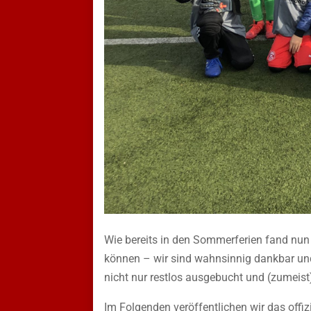
Wie bereits in den Sommerferien fand nun 
können – wir sind wahnsinnig dankbar und
nicht nur restlos ausgebucht und (zumeist
Im Folgenden veröffentlichen wir das offiz