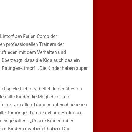
 Lintorf am Ferien-Camp der
 professionellen Trainern der
 zufrieden mit dem Verhalten und
überzeugt, dass die Kids auch das ein
n Ratingen-Lintorf: „Die Kinder haben super
el spielerisch gearbeitet. In der ältesten
n alle Kinder die Möglichkeit, die
 einer von allen Trainern unterschriebenen
le Torhunger-Turnbeutel und Brotdosen.
h eingehalten. „Unsere Kinder haben
t den Kindern gearbeitet haben. Das