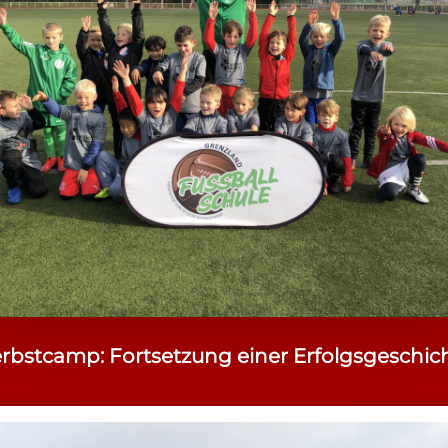
rbstcamp: Fortsetzung einer Erfolgsgeschic