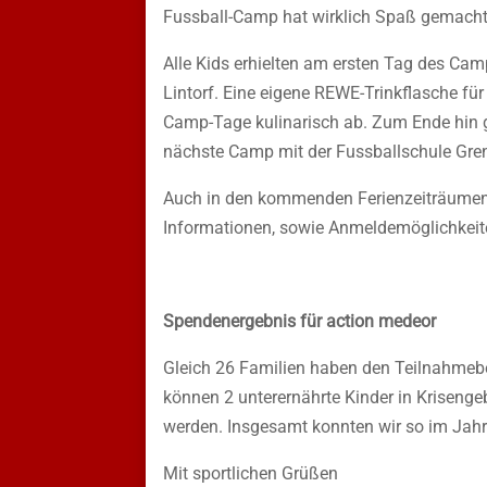
Fussball-Camp hat wirklich Spaß gemacht
Alle Kids erhielten am ersten Tag des Cam
Lintorf. Eine eigene REWE-Trinkflasche für
Camp-Tage kulinarisch ab. Zum Ende hin ga
nächste Camp mit der Fussballschule Grenz
Auch in den kommenden Ferienzeiträumen b
Informationen, sowie Anmeldemöglichkeit
Spendenergebnis für action medeor
Gleich 26 Familien haben den Teilnahmebe
können 2 unterernährte Kinder in Krisenge
werden. Insgesamt konnten wir so im Jah
Mit sportlichen Grüßen