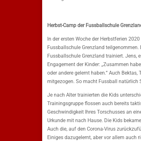
Herbst-Camp der Fussballschule Grenzland
In der ersten Woche der Herbstferien 2020
Fussballschule Grenzland teilgenommen. 
Fussballschule Grenzland trainiert. Jens, 
Engagement der Kinder: „Zusammen haben w
oder andere gelernt haben.“ Auch Bektas, T
mitgezogen. So macht Fussball natürlich 
Je nach Alter trainierten die Kids untersch
Trainingsgruppe flossen auch bereits takti
Geschwindigkeit Ihres Torschusses an eine
Urkunde mit nach Hause. Die Kids bekame
Auch die, auf den Corona-Virus zurückzuf
Einiges dazugelernt, aber vor allem auch r