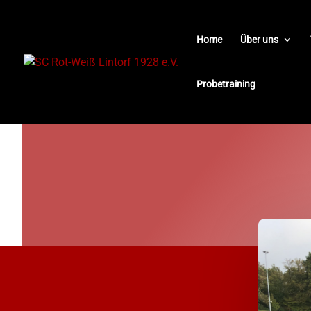
Home
Über uns
Probetraining