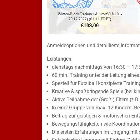
Anmeldeoptionen und detaillierte Informat
Leistungen:
dienstags nachmittags von 16:30 – 17:3
60 min. Training unter der Leitung eines
Speziell für Futziball konzipierte Traini
Kreative & spaßbringende Spiele (bei ki
Aktive Teilnahme der (Groß-) Eltern (z.B
In einer Gruppe von max. 12 Kindern. Be
Beitrag zur geistigen & motorischen En
Bewegungsfähigkeiten wie Koordination
Die ersten Erfahrungen im Umgang mit 