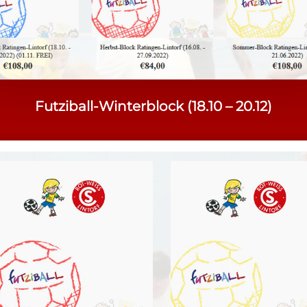
Futziball-Winterblock (18.10 – 20.12)