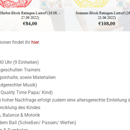
ionen findet ihr
hier
.
0 Uhr (9 Einheiten)
 geschulten Trainers
ngsinhalte, sowie Materialien
ndgerechter Musik)
. Quality Time Papa/ Kind)
i hoher Nachfrage erfolgt zudem eine altersgerechte Einteilung 
twicklung des Kindes
, Balance & Motorik
dem Ball (Schießen/ Passen/ Werfen)