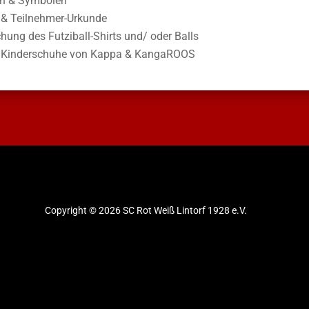
en & Symbolen
 & Teilnehmer-Urkunde
hung des Futziball-Shirts und/ oder Balls
f Kinderschuhe von Kappa & KangaROOS
Copyright © 2026 SC Rot Weiß Lintorf 1928 e.V.