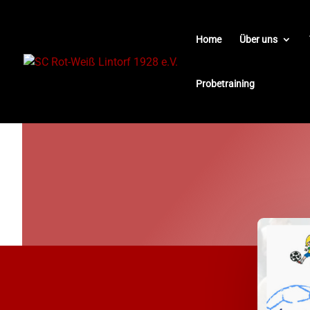
Home
Über uns
Probetraining