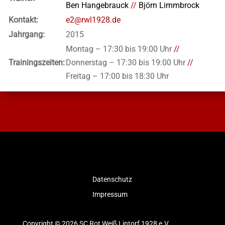
Ben Hangebrauck
//
Björn Limmbrock
Kontakt:
e2@rwl1928.de
Jahrgang:
2015
Montag – 17:30 bis 19:00 Uhr
//
Trainingszeiten:
Donnerstag – 17:30 bis 19:00 Uhr
//
Freitag – 17:00 bis 18:30 Uhr
Datenschutz
Impressum
Copyright © 2026 SC Rot Weiß Lintorf 1928 e.V.