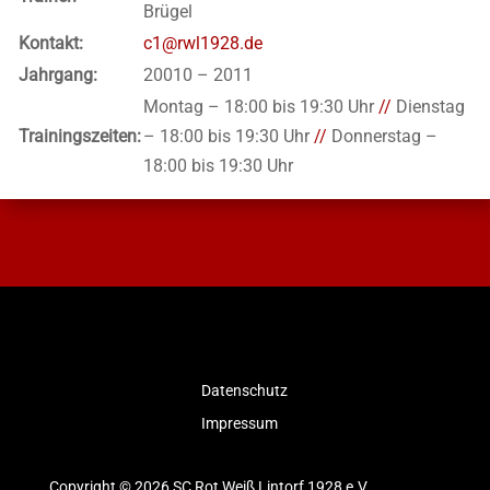
Brügel
Kontakt:
c1@rwl1928.de
Jahrgang:
20010 – 2011
Montag – 18:00 bis 19:30 Uhr
//
Dienstag
Trainingszeiten:
– 18:00 bis 19:30 Uhr
//
Donnerstag –
18:00 bis 19:30 Uhr
Datenschutz
Impressum
Copyright © 2026 SC Rot Weiß Lintorf 1928 e.V.