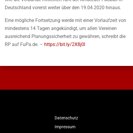
Deutschland vorerst weiter über den 19.04.2020 hinaus.
Eine mögliche Fortsetzung werde mit einer Vorlaufzeit von
mindestens 14 Tagen angekündigt, um allen Vereinen
ausreichend Planungssicherheit zu gewähren, schreibt die
RP auf FuPa.de. –
https://bit.ly/2X8j0l
Datenschutz
Impressum