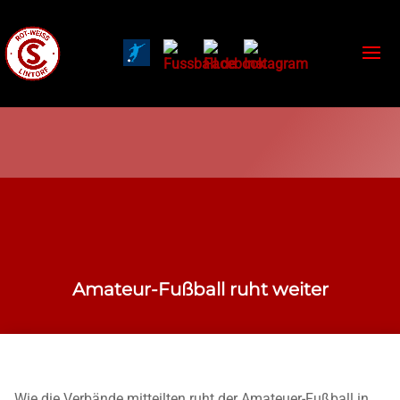
Amateur-Fußball ruht weiter
Wie die Verbände mitteilten ruht der Amateuer-Fußball in