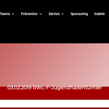
Teams
Prävention
Service
Sponsoring
Galerie
03.02.2019 RWL-F-Jugendhallenturnier