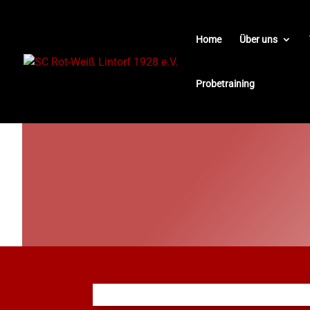
Home
Über uns
Probetraining