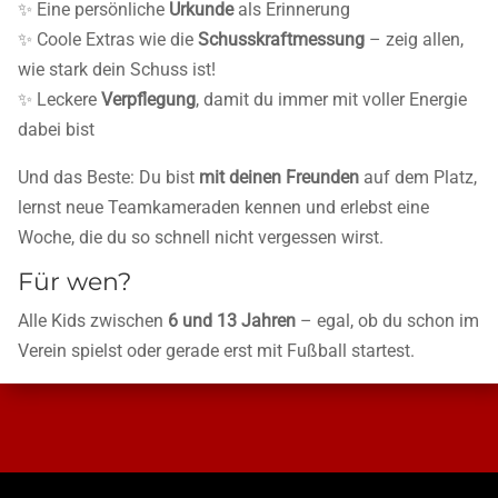
✨ Eine persönliche
Urkunde
als Erinnerung
✨ Coole Extras wie die
Schusskraftmessung
– zeig allen,
wie stark dein Schuss ist!
✨ Leckere
Verpflegung
, damit du immer mit voller Energie
dabei bist
Und das Beste: Du bist
mit deinen Freunden
auf dem Platz,
lernst neue Teamkameraden kennen und erlebst eine
Woche, die du so schnell nicht vergessen wirst.
Für wen?
Alle Kids zwischen
6 und 13 Jahren
– egal, ob du schon im
Verein spielst oder gerade erst mit Fußball startest.