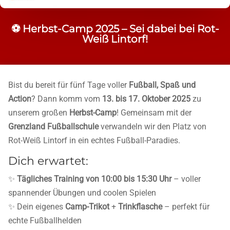
⚽ Herbst-Camp 2025 – Sei dabei bei Rot-
Weiß Lintorf!
Bist du bereit für fünf Tage voller
Fußball, Spaß und
Action
? Dann komm vom
13. bis 17. Oktober 2025
zu
unserem großen
Herbst-Camp
! Gemeinsam mit der
Grenzland Fußballschule
verwandeln wir den Platz von
Rot-Weiß Lintorf in ein echtes Fußball-Paradies.
Dich erwartet:
✨
Tägliches Training von 10:00 bis 15:30 Uhr
– voller
spannender Übungen und coolen Spielen
✨ Dein eigenes
Camp-Trikot
+
Trinkflasche
– perfekt für
echte Fußballhelden